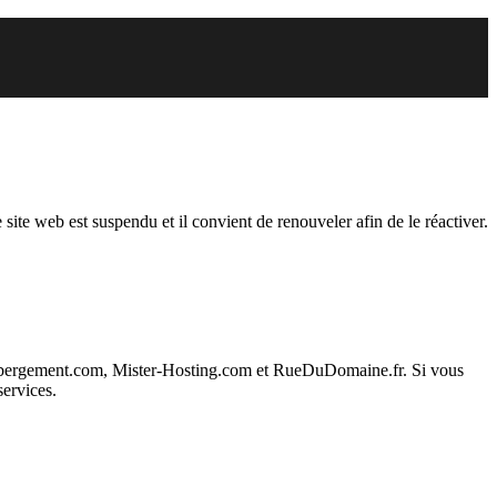
endu
 site web est suspendu et il convient de renouveler afin de le réactiver.
ebergement.com, Mister-Hosting.com et RueDuDomaine.fr. Si vous
services.