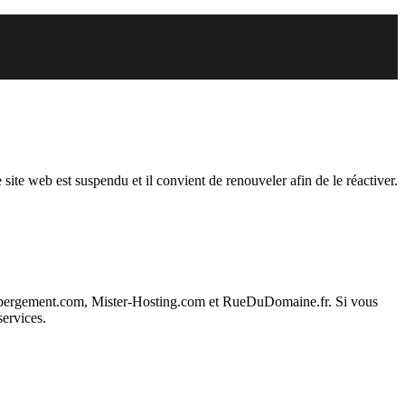
endu
 site web est suspendu et il convient de renouveler afin de le réactiver.
ebergement.com, Mister-Hosting.com et RueDuDomaine.fr. Si vous
services.