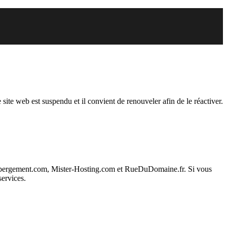
endu
 site web est suspendu et il convient de renouveler afin de le réactiver.
ebergement.com, Mister-Hosting.com et RueDuDomaine.fr. Si vous
services.