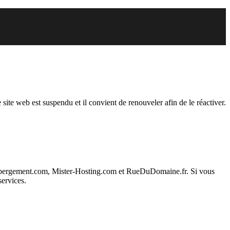
endu
 site web est suspendu et il convient de renouveler afin de le réactiver.
ebergement.com, Mister-Hosting.com et RueDuDomaine.fr. Si vous
services.