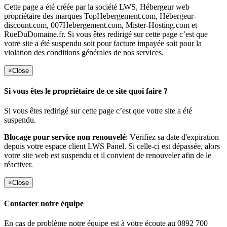
Cette page a été créée par la société LWS, Hébergeur web
propriétaire des marques TopHebergement.com, Hébergeur-
discount.com, 007Hebergement.com, Mister-Hosting.com et
RueDuDomaine.fr. Si vous êtes redirigé sur cette page c’est que
votre site a été suspendu soit pour facture impayée soit pour la
violation des conditions générales de nos services.
×
Close
Si vous êtes le propriétaire de ce site quoi faire ?
Si vous êtes redirigé sur cette page c’est que votre site a été
suspendu.
Blocage pour service non renouvelé
: Vérifiez sa date d'expiration
depuis votre espace client LWS Panel. Si celle-ci est dépassée, alors
votre site web est suspendu et il convient de renouveler afin de le
réactiver.
×
Close
Contacter notre équipe
En cas de problème notre équipe est à votre écoute au 0892 700