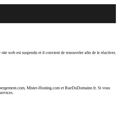
endu
 site web est suspendu et il convient de renouveler afin de le réactiver.
ebergement.com, Mister-Hosting.com et RueDuDomaine.fr. Si vous
services.