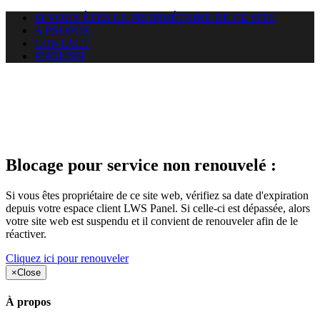
SI VOUS ÊTES LE PROPRIÉTAIRE DE CE SITE
A PROPOS
CONTACT
ENGLISH
Le site web duoscom.com
auquel vous essayez d’accéder
est suspendu
Blocage pour service non renouvelé :
Si vous êtes propriétaire de ce site web, vérifiez sa date d'expiration
depuis votre espace client LWS Panel. Si celle-ci est dépassée, alors
votre site web est suspendu et il convient de renouveler afin de le
réactiver.
Cliquez ici pour renouveler
×
Close
À propos