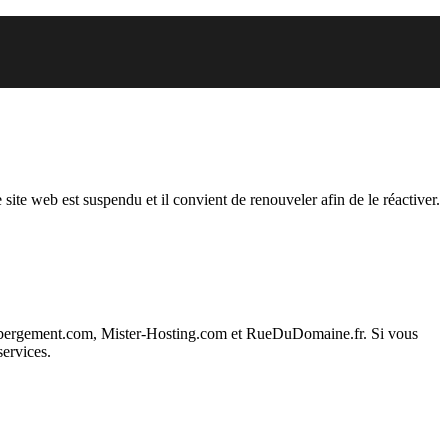
endu
 site web est suspendu et il convient de renouveler afin de le réactiver.
ebergement.com, Mister-Hosting.com et RueDuDomaine.fr. Si vous
services.